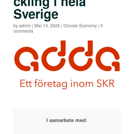
ckling i hela
Sverige
by
admin
|
Mar 13, 2026
|
Circular Economy
|
0
comments
I samarbete med: