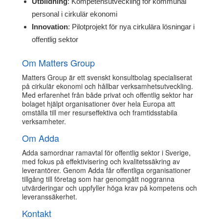
Utbildning
: Kompetensutveckling för kommunal
personal i cirkulär ekonomi
Innovation
: Pilotprojekt för nya cirkulära lösningar i
offentlig sektor
Om Matters Group
Matters Group är ett svenskt konsultbolag specialiserat
på cirkulär ekonomi och hållbar verksamhetsutveckling.
Med erfarenhet från både privat och offentlig sektor har
bolaget hjälpt organisationer över hela Europa att
omställa till mer resurseffektiva och framtidsstabila
verksamheter.
Om Adda
Adda samordnar ramavtal för offentlig sektor i Sverige,
med fokus på effektivisering och kvalitetssäkring av
leverantörer. Genom Adda får offentliga organisationer
tillgång till företag som har genomgått noggranna
utvärderingar och uppfyller höga krav på kompetens och
leveranssäkerhet.
Kontakt