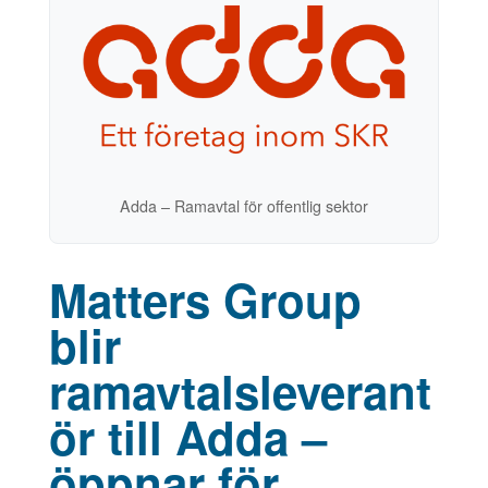
Adda – Ramavtal för offentlig sektor
Matters Group
blir
ramavtalsleverant
ör till Adda –
öppnar för