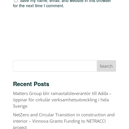
Save my name, email, and website in this browser
for the next time I comment.
Recent Posts
Matters Group blir ramavtalsleverantör till Adda –
öppnar för cirkulär verksamhetsutveckling i hela
Sverige
NetZero and Circular Transition in construction and
interior – Vinnova Grants Funding to NETRACCI
project