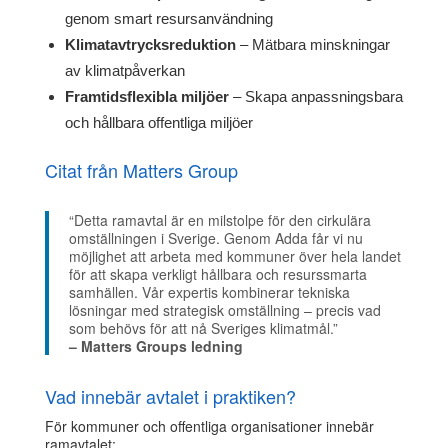
genom smart resursanvändning
Klimatavtrycksreduktion
– Mätbara minskningar
av klimatpåverkan
Framtidsflexibla miljöer
– Skapa anpassningsbara
och hållbara offentliga miljöer
Citat från Matters Group
“Detta ramavtal är en milstolpe för den cirkulära
omställningen i Sverige. Genom Adda får vi nu
möjlighet att arbeta med kommuner över hela landet
för att skapa verkligt hållbara och resurssmarta
samhällen. Vår expertis kombinerar tekniska
lösningar med strategisk omställning – precis vad
som behövs för att nå Sveriges klimatmål.”
– Matters Groups ledning
Vad innebär avtalet i praktiken?
För kommuner och offentliga organisationer innebär
ramavtalet: