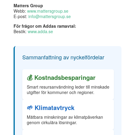
Matters Group
Webb:
www.mattersgroup.se
E-post:
info@mattersgroup.se
För frågor om Addas ramavtal:
Besök:
www.adda.se
Sammanfattning av nyckelfördelar
💰 Kostnadsbesparingar
Smart resursanvändning leder till minskade
utgifter för kommuner och regioner.
🌱 Klimatavtryck
Mätbara minskningar av klimatpåverkan
genom cirkulära lösningar.