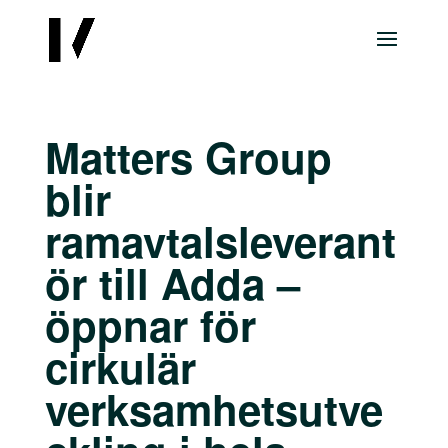
Matters Group
blir
ramavtalsleverant
ör till Adda –
öppnar för
cirkulär
verksamhetsutve