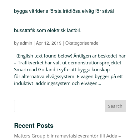
bygga världens första trådlösa elväg för såväl
busstrafik som elektrisk lastbil.
by
admin
|
Apr 12, 2019
|
Okategoriserade
(English text found below) Äntligen är beskedet här
– Trafikverket har valt ut demonstrationsprojektet
Smartroad Gotland i syfte att bygga kunskap
för alternativa elvägssystem. Elvägen bygger på ett
induktivt laddningssystem och elvägen...
Recent Posts
Matters Group blir ramavtalsleverantör till Adda –