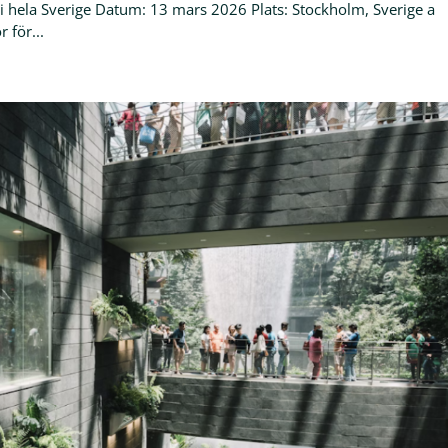
i hela Sverige Datum: 13 mars 2026 Plats: Stockholm, Sverige a
 för...