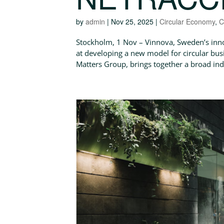
by
admin
|
Nov 25, 2025
|
Circular Economy
,
C
Stockholm, 1 Nov – Vinnova, Sweden’s inn
at developing a new model for circular busi
Matters Group, brings together a broad indu