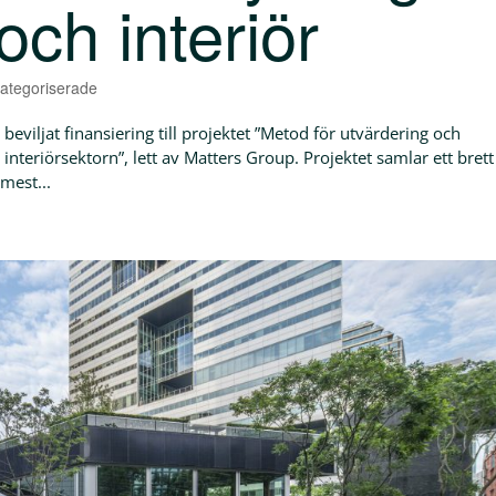
ch interiör
ategoriserade
viljat finansiering till projektet ”Metod för utvärdering och
 interiörsektorn”, lett av Matters Group. Projektet samlar ett brett
mest...