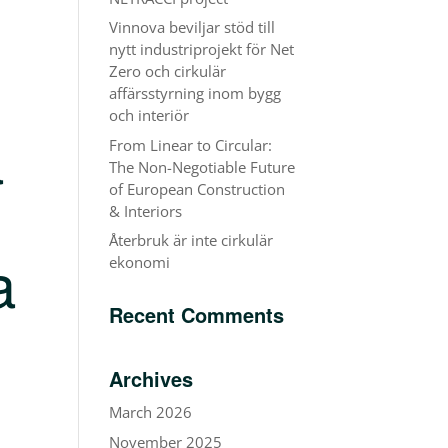
Vinnova beviljar stöd till
nytt industriprojekt för Net
Zero och cirkulär
affärsstyrning inom bygg
och interiör
a
From Linear to Circular:
The Non-Negotiable Future
of European Construction
& Interiors
Återbruk är inte cirkulär
a
ekonomi
Recent Comments
Archives
March 2026
November 2025