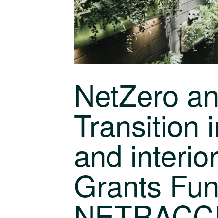
NetZero an
Transition 
and interio
Grants Fun
NETRACCI 