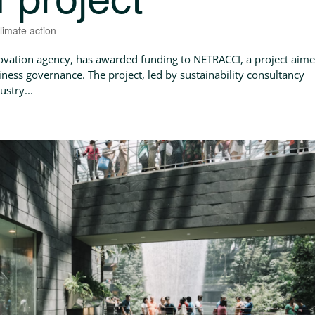
limate action
ovation agency, has awarded funding to NETRACCI, a project aim
ness governance. The project, led by sustainability consultancy
stry...