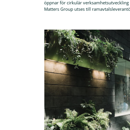
öppnar för cirkulär verksamhetsutveckling 
Matters Group utses till ramavtalsleverantör