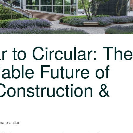
 to Circular: The
able Future of
onstruction &
mate action