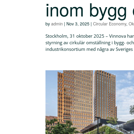
inom bygg o
by
admin
|
Nov 3, 2025
|
Circular Economy
,
Ok
Stockholm, 31 oktober 2025 – Vinnova har be
styrning av cirkulär omställning i bygg- och
industrikonsortium med några av Sveriges 